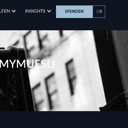
LFEN
INSIGHTS
SPENDEN
0
 MYMUESLI