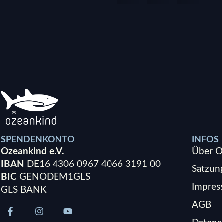
SPENDENKONTO
INFOS
Ozeankind e.V.
Über O
IBAN
DE16 4306 0967 4066 3191 00
Satzun
BIC
GENODEM1GLS
Impre
GLS BANK
AGB