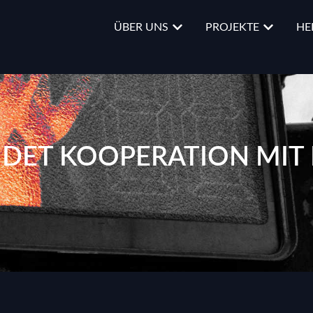
ÜBER UNS
PROJEKTE
HE
NDET KOOPERATION MIT