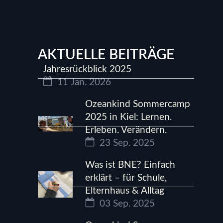
AKTUELLE BEITRÄGE
Jahresrückblick 2025
11 Jan. 2026
Ozeankind Sommercamp
2025 in Kiel: Lernen.
Erleben. Verändern.
23 Sep. 2025
Was ist BNE? Einfach
erklärt – für Schule,
Elternhaus & Alltag
03 Sep. 2025