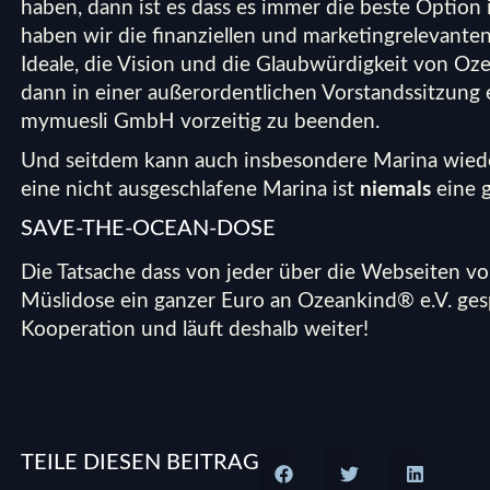
haben, dann ist es dass es immer die beste Option
haben wir die finanziellen und marketingrelevante
Ideale, die Vision und die Glaubwürdigkeit von Oz
dann in einer außerordentlichen Vorstandssitzung 
mymuesli GmbH vorzeitig zu beenden.
Und seitdem kann auch insbesondere Marina wied
eine nicht ausgeschlafene Marina ist
niemals
eine g
SAVE-THE-OCEAN-DOSE
Die Tatsache dass von jeder über die Webseiten v
Müslidose ein ganzer Euro an Ozeankind® e.V. gesp
Kooperation und läuft deshalb weiter!
TEILE DIESEN BEITRAG