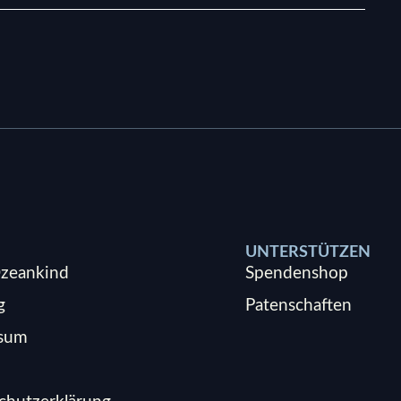
UNTERSTÜTZEN
zeankind
Spendenshop
g
Patenschaften
ssum