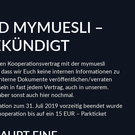
D MYMUESLI –
EKÜNDIGT
den Kooperationsvertrag mit der mymuesli
dass wir Euch keine internen Informationen zu
interne Dokumente veröffentlichen/verraten
ln in fast jedem Vertrag, auch in unserem.
 aber sonst auch
hier
nochmal.
peration zum 31. Juli 2019 vorzeitig beendet wurde
operation bis auf ein 15 EUR – Parkticket