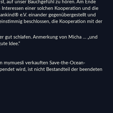
 ist, auf unser Bauchgefühl zu hören. Am Ende
n Interessen einer solchen Kooperation und die
eankind® e.V. einander gegenübergestellt und
einstimmig beschlossen, die Kooperation mit der
er gut schlafen. Anmerkung von Micha … „und
ute Idee.“
on mymuesli verkauften Save-the-Ocean-
endet wird, ist nicht Bestandteil der beendeten