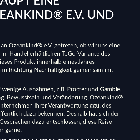
AUPT EINE
EANKIND® E.V. UND
 an Ozeankind® e.V. getreten, ob wir uns eine
t im Handel erhältlichen ToGo-Variante des
ieses Produkt innerhalb eines Jahres
ise in Richtung Nachhaltigkeit gemeinsam mit
f wenige Ausnahmen, z.B. Procter und Gamble,
tung, Bewusstsein und Veränderung. Ozeankind®
h Unternehmen Ihrer Verantwortung ggü. des
fentlich dazu bekennen. Deshalb hat sich der
Gesprächen dazu entschlossen, diese Reise
r gerne.