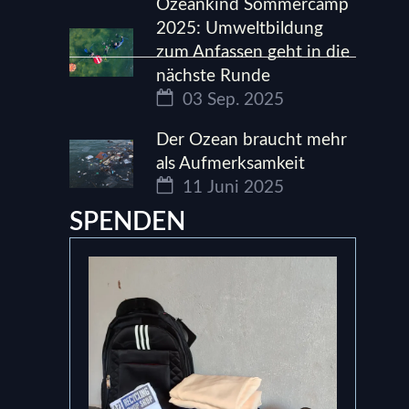
Ozeankind Sommercamp
2025: Umweltbildung
zum Anfassen geht in die
nächste Runde
03 Sep. 2025
Der Ozean braucht mehr
als Aufmerksamkeit
11 Juni 2025
SPENDEN