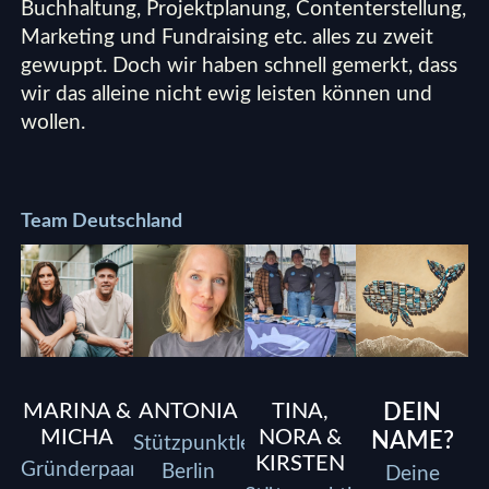
Buchhaltung, Projektplanung, Contenterstellung,
Marketing und Fundraising etc. alles zu zweit
gewuppt. Doch wir haben schnell gemerkt, dass
wir das alleine nicht ewig leisten können und
wollen.
Team Deutschland
MARINA &
ANTONIA
TINA,
DEIN
MICHA
NORA &
NAME?
Stützpunktleitung
KIRSTEN
Gründerpaar
Berlin
Deine