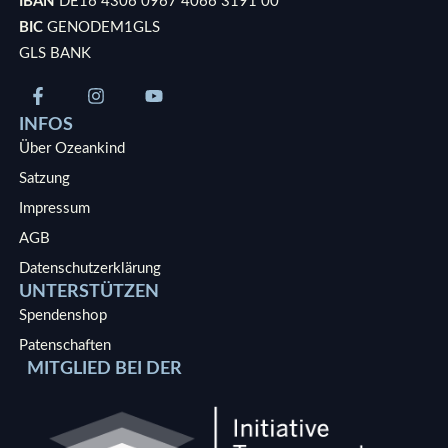
IBAN
DE16 4306 0967 4066 3191 00
BIC
GENODEM1GLS
GLS BANK
INFOS
Über Ozeankind
Satzung
Impressum
AGB
Datenschutzerklärung
UNTERSTÜTZEN
Spendenshop
Patenschaften
MITGLIED BEI DER