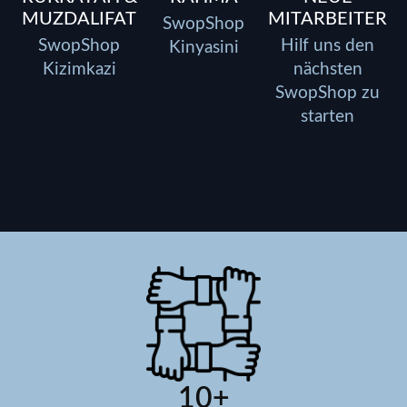
MUZDALIFAT
MITARBEITER
SwopShop
SwopShop
Hilf uns den
Kinyasini
Kizimkazi
nächsten
SwopShop zu
starten
10
+