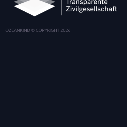
OZEANKIND © COPYRIGHT
2026