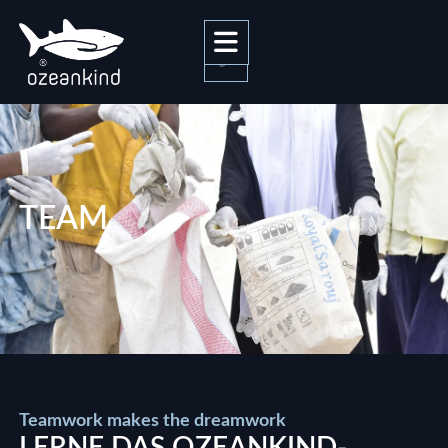
0
TEAM
Teamwork makes the dreamwork