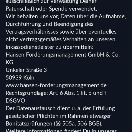
ausschließlich zur Verwaltung Deiner
Patenschaft oder Spende verwendet.
Wir behalten uns vor, Daten über die Aufnahme,
Durchführung und Beendigung des
Vertragsverhältnisses sowie über eventuelles
nicht vertragsgemäßes Verhalten an unseren
Inkassodienstleister zu übermitteln:
Hansen Forderungsmanagement GmbH & Co.
KG
Unkeler Straße 3
50939 Köln
www.hansen-forderungsmanagement.de
Rechtsgrundlage: Art. 6 Abs. 1 lit. b und f
DSGVO
Der Datenaustausch dient u. a. der Erfüllung
gesetzlicher Pflichten im Rahmen etwaiger
Bonitätsprüfungen (§§ 505a, 506 BGB).
Weitere Informationen findest Du in unserer