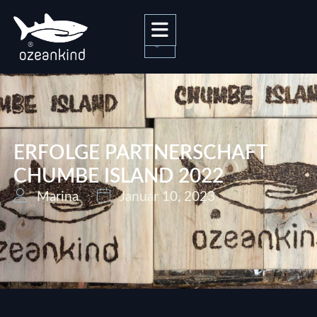
0
ERFOLGE PARTNERSCHAFT
CHUMBE ISLAND 2022
Marina
Januar 10, 2023