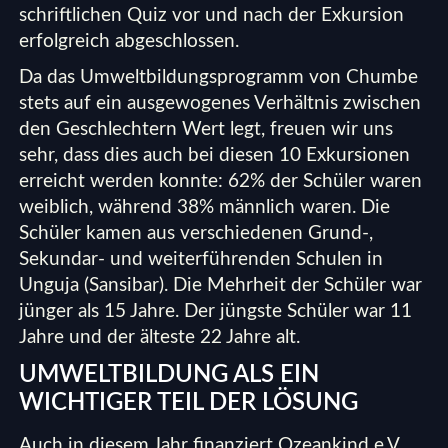
schriftlichen Quiz vor und nach der Exkursion
erfolgreich abgeschlossen.
Da das Umweltbildungsprogramm von Chumbe
stets auf ein ausgewogenes Verhältnis zwischen
den Geschlechtern Wert legt, freuen wir uns
sehr, dass dies auch bei diesen 10 Exkursionen
erreicht werden konnte: 62% der Schüler waren
weiblich, während 38% männlich waren. Die
Schüler kamen aus verschiedenen Grund-,
Sekundar- und weiterführenden Schulen in
Unguja (Sansibar). Die Mehrheit der Schüler war
jünger als 15 Jahre. Der jüngste Schüler war 11
Jahre und der älteste 22 Jahre alt.
UMWELTBILDUNG ALS EIN
WICHTIGER TEIL DER LÖSUNG
Auch in diesem Jahr finanziert Ozeankind e.V.