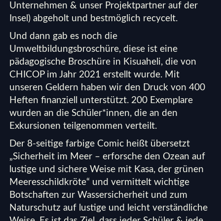
Unternehmen & unser Projektpartner auf der
Insel) abgeholt und bestmöglich recycelt.
Und dann gab es noch die
Umweltbildungsbroschüre, diese ist eine
pädagogische Broschüre in Kisuaheli, die von
CHICOP im Jahr 2021 erstellt wurde. Mit
unseren Geldern haben wir den Druck von 400
Heften finanziell unterstützt. 200 Exemplare
wurden an die Schüler*innen, die an den
Exkursionen teilgenommen verteilt.
Der 8-seitige farbige Comic heißt übersetzt
„Sicherheit im Meer – erforsche den Ozean auf
lustige und sichere Weise mit Kasa, der grünen
Meeresschildkröte“ und vermittelt wichtige
Botschaften zur Wassersicherheit und zum
Naturschutz auf lustige und leicht verständliche
Weise. Es ist das Ziel, dass jeder Schüler & jede