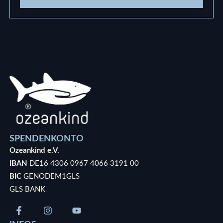
SPENDENKONTO
Ozeankind e.V.
IBAN
DE16 4306 0967 4066 3191 00
BIC
GENODEM1GLS
GLS BANK