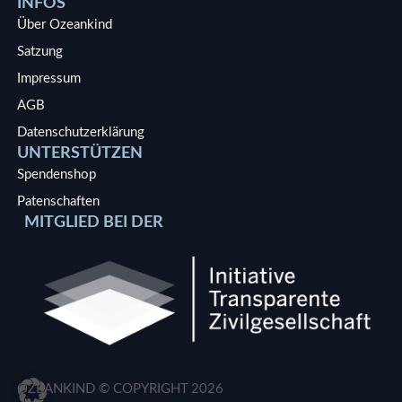
INFOS
Über Ozeankind
Satzung
Impressum
AGB
Datenschutzerklärung
UNTERSTÜTZEN
Spendenshop
Patenschaften
MITGLIED BEI DER
OZEANKIND © COPYRIGHT
2026