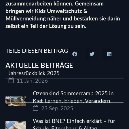
zusammenarbeiten können. Gemeinsam
bringen wir Kids Umweltschutz &
Müllvermeidung näher und bestärken sie darin
selbst ein Teil der Lösung zu sein.
TEILE DIESEN BEITRAG
AKTUELLE BEITRÄGE
Jahresrückblick 2025
11 Jan. 2026
Ozeankind Sommercamp 2025 in
Kiel: Lernen. Erleben. Verändern.
23 Sep. 2025
Was ist BNE? Einfach erklärt – für
Schule, Elternhaus & Alltag