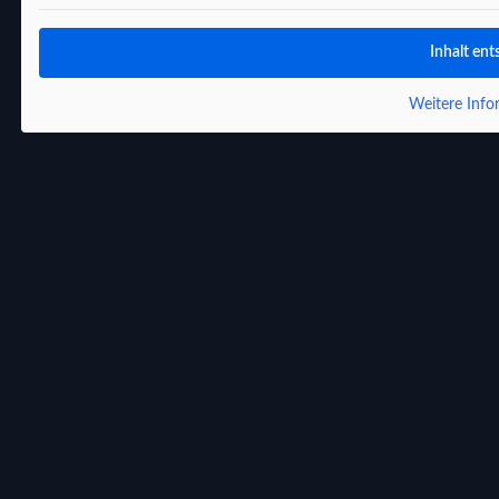
Inhalt ent
Weitere Info