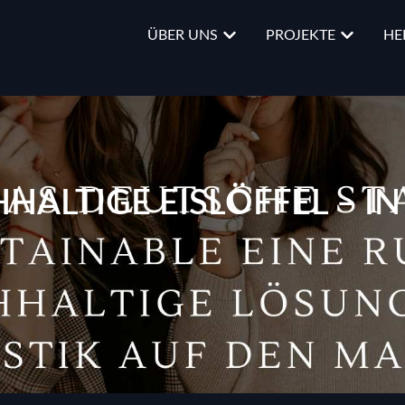
ÜBER UNS
PROJEKTE
HE
HALTIGE EISLÖFFEL – I