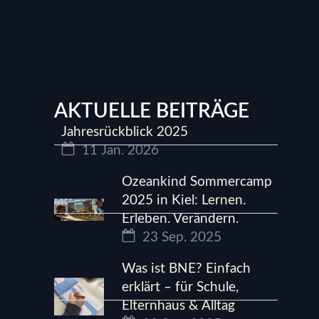
AKTUELLE BEITRÄGE
Jahresrückblick 2025
11 Jan. 2026
Ozeankind Sommercamp
2025 in Kiel: Lernen.
Erleben. Verändern.
23 Sep. 2025
Was ist BNE? Einfach
erklärt – für Schule,
Elternhaus & Alltag