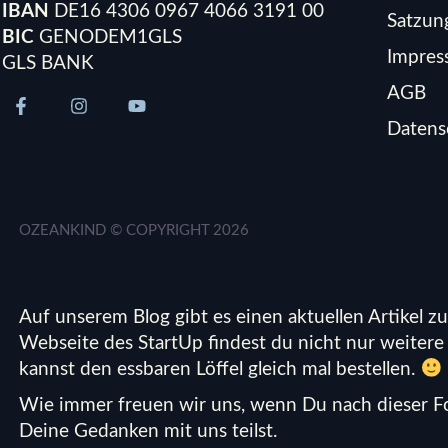
IBAN
DE16 4306 0967 4066 3191 00
Satzun
BIC
GENODEM1GLS
Impre
GLS BANK
AGB
Datens
OZEANKIND © COPYRIGHT
2026
Auf unserem Blog gibt es einen aktuellen Artikel z
Webseite des StartUp
findest du nicht nur weiter
kannst den essbaren Löffel gleich mal bestellen.
Wie immer freuen wir uns, wenn Du nach dieser Fo
Deine Gedanken mit uns teilst.