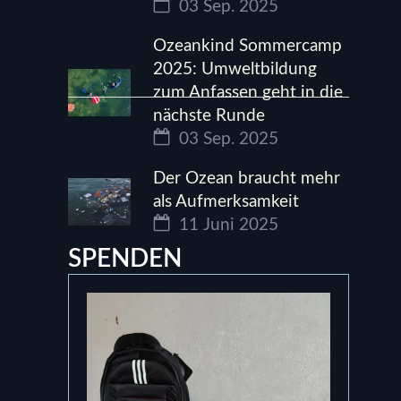
03 Sep. 2025
Ozeankind Sommercamp
2025: Umweltbildung
zum Anfassen geht in die
nächste Runde
03 Sep. 2025
Der Ozean braucht mehr
als Aufmerksamkeit
11 Juni 2025
SPENDEN