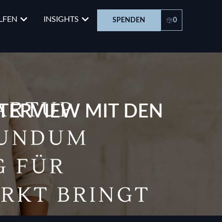
LFEN
INSIGHTS
SPENDEN
0
NTERVIEW MIT DEN