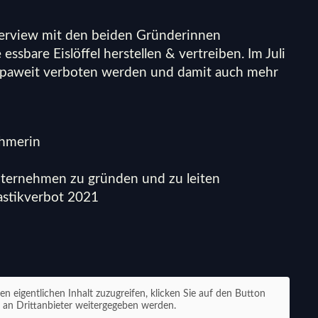
Interview mit den beiden Gründerinnen
essbare Eislöffel herstellen & vertreiben. Im Juli
ropaweit verboten werden und damit auch mehr
ehmerin
ternehmen zu gründen und zu leiten
astikverbot 2021
en eigentlichen Inhalt zuzugreifen, klicken Sie auf den Button
n an Drittanbieter weitergegeben werden.