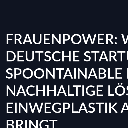
FRAUENPOWER: W
DEUTSCHE START
SPOONTAINABLE
NACHHALTIGE LÖ
EINWEGPLASTIK 
BRINGT