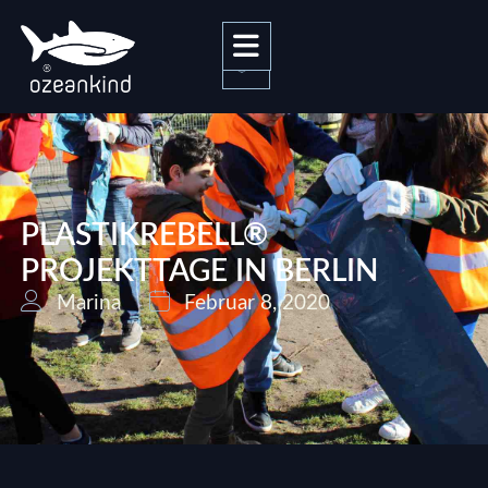
0
PLASTIKREBELL®
PROJEKTTAGE IN BERLIN
Marina
Februar 8, 2020