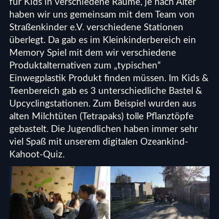
für Kids in verschiedene Räume, je nach Alter
haben wir uns gemeinsam mit dem Team von
Straßenkinder e.V. verschiedene Stationen
überlegt. Da gab es im Kleinkinderbereich ein
Memory Spiel mit dem wir verschiedene
Produktalternativen zum „typischen“
Einwegplastik Produkt finden müssen. Im Kids &
Teenbereich gab es 3 unterschiedliche Bastel &
Upcyclingstationen. Zum Beispiel wurden aus
alten Milchtüten (Tetrapaks) tolle
Pflanztöpfe
gebastelt. Die Jugendlichen haben immer sehr
viel Spaß mit unserem digitalen Ozeankind-
Kahoot-Quiz.