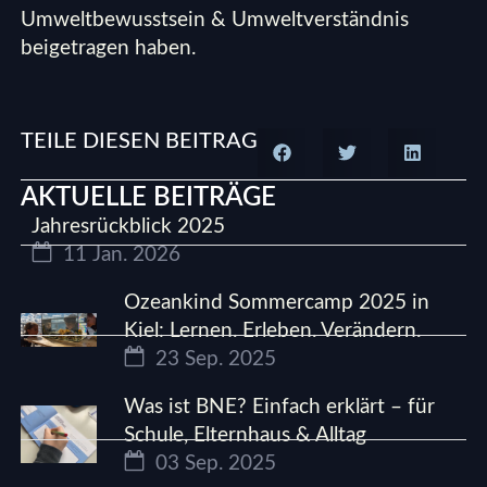
Umweltbewusstsein & Umweltverständnis
beigetragen haben.
TEILE DIESEN BEITRAG
AKTUELLE BEITRÄGE
Jahresrückblick 2025
11 Jan. 2026
Ozeankind Sommercamp 2025 in
Kiel: Lernen. Erleben. Verändern.
23 Sep. 2025
Was ist BNE? Einfach erklärt – für
Schule, Elternhaus & Alltag
03 Sep. 2025