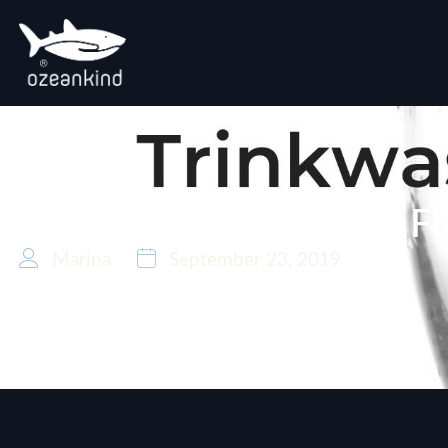
TRINKWASSERFILTER F
Marina
September 23, 2019