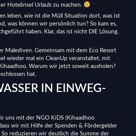
ner Hotelinsel Urlaub zu machen.
leben, wie ist die Müll Situation dort, was ist
and, was können wir persönlich tun? So kam es,
hgeführt haben. Klar, das ist nicht DIE Lösung.
der Malediven. Gemeinsam mit dem Eco Resort
l wieder mal ein CleanUp veranstaltet, mit
 Kihaadhoo. Warum wir jetzt soweit ausholen?
schlossen hat.
ASSER IN EINWEG-
ir uns mit der NGO KiDS (Kihaadhoo
dass wir mit Hilfe der Spenden &
Fördergelder
. So reduzieren wir deutlich die Summe der