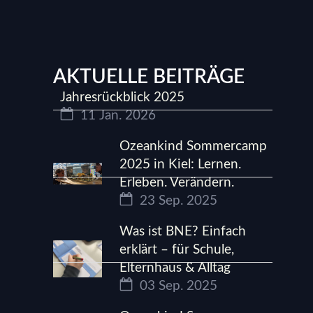
AKTUELLE BEITRÄGE
Jahresrückblick 2025
11 Jan. 2026
Ozeankind Sommercamp
2025 in Kiel: Lernen.
Erleben. Verändern.
23 Sep. 2025
Was ist BNE? Einfach
erklärt – für Schule,
Elternhaus & Alltag
03 Sep. 2025