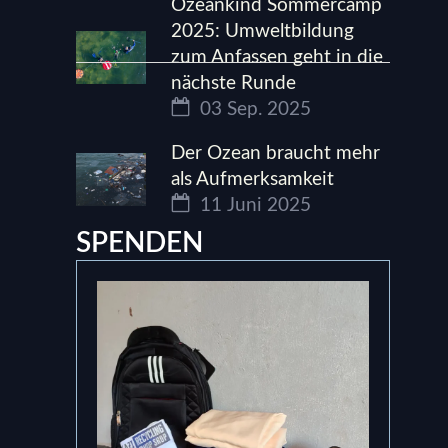
Ozeankind Sommercamp
2025: Umweltbildung
zum Anfassen geht in die
nächste Runde
03 Sep. 2025
Der Ozean braucht mehr
als Aufmerksamkeit
11 Juni 2025
SPENDEN