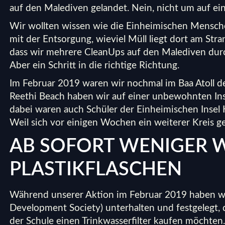
auf den Malediven gelandet. Nein, nicht um auf ei
Wir wollten wissen wie die Einheimischen Menschen 
mit der Entsorgung, wieviel Müll liegt dort am Str
dass wir mehrere
CleanUps auf den Malediven
durc
Aber ein Schritt in die richtige Richtung.
Im Februar 2019 waren wir nochmal im Baa Atoll 
Reethi Beach
haben wir auf einer unbewohnten Inse
dabei waren auch Schüler der Einheimischen Insel
Weil sich vor einigen Wochen ein weiterer Kreis ge
AB SOFORT WENIGER W
PLASTIKFLASCHEN
Während unserer
Aktion im Februar 2019
haben w
Development Society) unterhalten und festgelegt, 
der Schule einen Trinkwasserfilter kaufen möchten