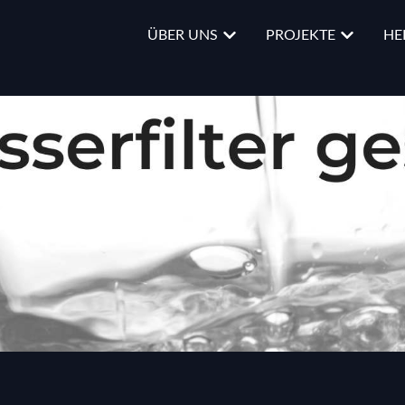
ÜBER UNS
PROJEKTE
HE
ÜR SCHULE