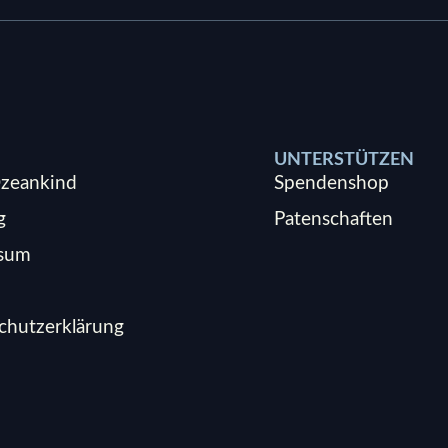
UNTERSTÜTZEN
zeankind
Spendenshop
g
Patenschaften
ssum
chutzerklärung