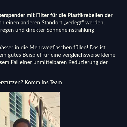
rspender mit Filter für die Plastikrebellen der
n einen anderen Standort „verlegt“ werden,
regen und direkter Sonneneinstrahlung
asser in die Mehrwegflaschen füllen! Das ist
ein gutes Beispiel für eine vergleichsweise kleine
esem Fall einer unmittelbaren Reduzierung der
terstützen? Komm ins Team