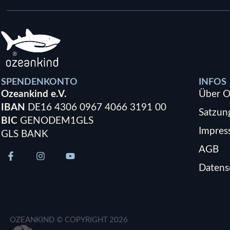
SPENDENKONTO
INFOS
Ozeankind e.V.
Über O
IBAN
DE16 4306 0967 4066 3191 00
Satzun
BIC
GENODEM1GLS
Impre
GLS BANK
AGB
Datens
OZEANKIND © COPYRIGHT
2026