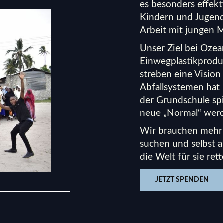
es besonders effekt
Kindern und Jugendl
Arbeit mit jungen 
Unser Ziel bei Ozea
Einwegplastikprodu
streben eine Vision
Abfallsystemen hat
der Grundschule spi
neue „Normal“ wer
Wir brauchen mehr 
suchen und selbst a
die Welt für sie rett
JETZT SPENDEN