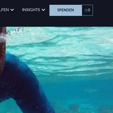
LFEN
INSIGHTS
SPENDEN
0