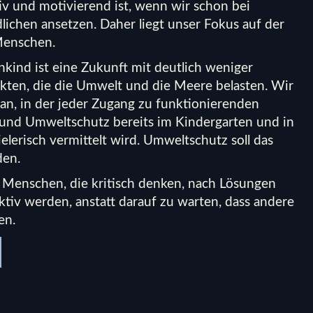
iv und motivierend ist, wenn wir schon bei
ichen ansetzen. Daher liegt unser Fokus auf der
Menschen.
nkind ist eine Zukunft mit deutlich weniger
kten, die die Umwelt und die Meere belasten. Wir
 an, in der jeder Zugang zu funktionierenden
 und Umweltschutz bereits im Kindergarten und in
elerisch vermittelt wird. Umweltschutz soll das
den.
Menschen, die kritisch denken, nach Lösungen
ktiv werden, anstatt darauf zu warten, dass andere
en.