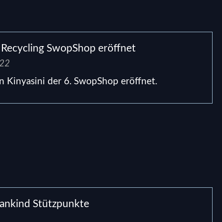
 Recycling SwopShop eröffnet
022
 Kinyasini der 6. SwopShop eröffnet.
eankind Stützpunkte