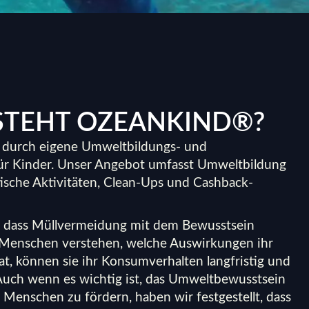
STEHT OZEANKIND®?
 durch eigene Umweltbildungs- und
für Kinder. Unser Angebot umfasst Umweltbildung
tische Aktivitäten, Clean-Ups und Cashback-
, dass Müllvermeidung mit dem Bewusstsein
Menschen verstehen, welche Auswirkungen ihr
at, können sie ihr Konsumverhalten langfristig und
 Auch wenn es wichtig ist, das Umweltbewusstsein
n Menschen zu fördern, haben wir festgestellt, dass