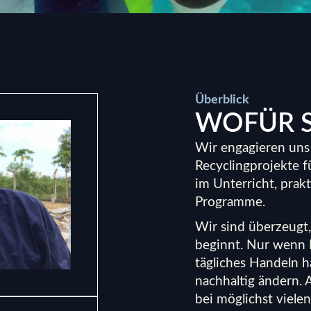
Überblick
WOFÜR 
Wir engagieren uns
Recyclingprojekte 
im Unterricht, prak
Programme.
Wir sind überzeugt
beginnt. Nur wenn 
tägliches Handeln h
nachhaltig ändern.
bei möglichst viele