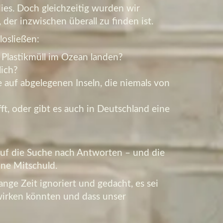
es. Doch gleichzeitig wurden wir
der inzwischen überall zu finden ist.
losließen:
n Plastikmüll im Ozean landen?
lich?
auf abgelegenen Inseln, die niemals von
fft, oder gibt es auch in Deutschland eine
uf die Suche nach Antworten – und die
ine Mitschuld.
ange Zeit ignoriert und gedacht, es sei
ewirken könnten und dass unser