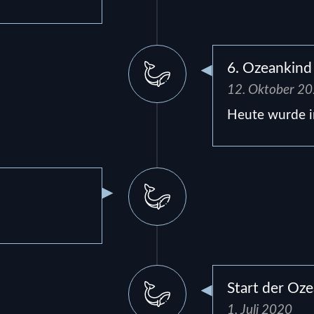
6. Ozeankind
12. Oktober 2
Heute wurde in
Start der Oz
1. Juli 2020