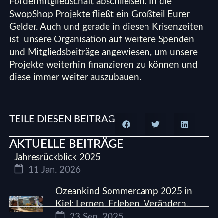
Fördermitgliedschaft
abschließen. In die
SwopShop Projekte fließt ein Großteil Eurer
Gelder. Auch und gerade in diesen Krisenzeiten
ist unsere Organisation auf weitere Spenden
und Mitgliedsbeiträge angewiesen, um unsere
Projekte weiterhin finanzieren zu können und
diese immer weiter auszubauen.
TEILE DIESEN BEITRAG
AKTUELLE BEITRÄGE
Jahresrückblick 2025
11 Jan. 2026
Ozeankind Sommercamp 2025 in
Kiel: Lernen. Erleben. Verändern.
23 Sep. 2025