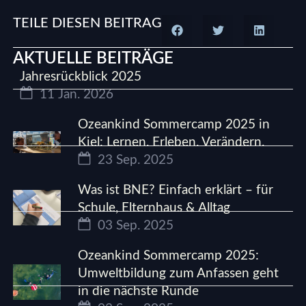
TEILE DIESEN BEITRAG
AKTUELLE BEITRÄGE
Jahresrückblick 2025
11 Jan. 2026
Ozeankind Sommercamp 2025 in
Kiel: Lernen. Erleben. Verändern.
23 Sep. 2025
Was ist BNE? Einfach erklärt – für
Schule, Elternhaus & Alltag
03 Sep. 2025
Ozeankind Sommercamp 2025:
Umweltbildung zum Anfassen geht
in die nächste Runde