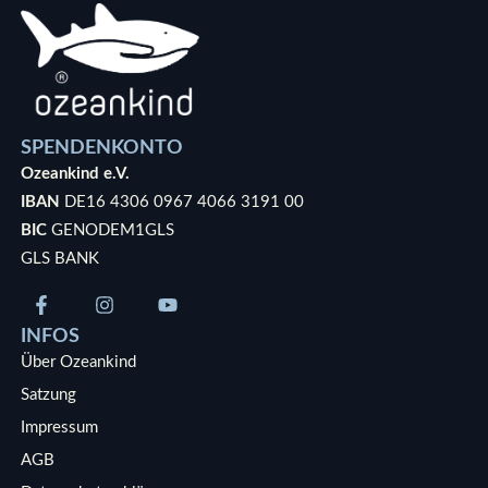
SPENDENKONTO
Ozeankind e.V.
IBAN
DE16 4306 0967 4066 3191 00
BIC
GENODEM1GLS
GLS BANK
INFOS
Über Ozeankind
Satzung
Impressum
AGB