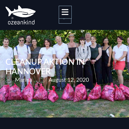
0
CLEANUP AKTION IN
HANNOVER
Marina
August 12, 2020