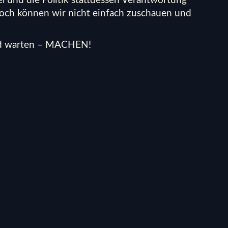
el und die Politik stattdessen Verantwortung
och können wir nicht einfach zuschauen und
und warten – MACHEN!