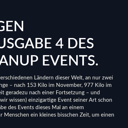
GEN
USGABE 4 DES
ANUP EVENTS.
 verschiedenen Ländern dieser Welt, an nur zwei
nge – nach 153 Kilo im November, 977 Kilo im
it geradezu nach einer Fortsetzung – und
 wir wissen) einzigartige Event seiner Art schon
gabe des Events dieses Mal an einem
r Menschen ein kleines bisschen Zeit, um einen