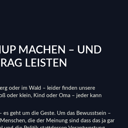
NUP MACHEN – UND
RAG LEISTEN
Berg oder im Wald – leider finden unsere
groß oder klein, Kind oder Oma – jeder kann
 – es geht um die Geste. Um das Bewusstsein –
enschen, die der Meinung sind dass das ja gar