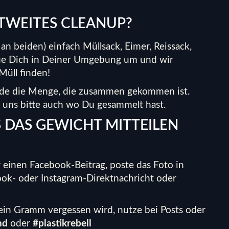
LTWEITES CLEANUP?
n beiden) einfach Müllsack, Eimer, Reissack,
aue Dich in Deiner Umgebung um und wir
Müll finden!
nde die Menge, die zusammen gekommen ist.
e uns bitte auch wo Du gesammelt hast.
S DAS GEWICHT MITTEILEN
 einen Facebook-Beitrag, poste das Foto in
ok- oder Instagram-Direktnachricht oder
ein Gramm vergessen wird, nutze bei Posts oder
nd
oder
#plastikrebell