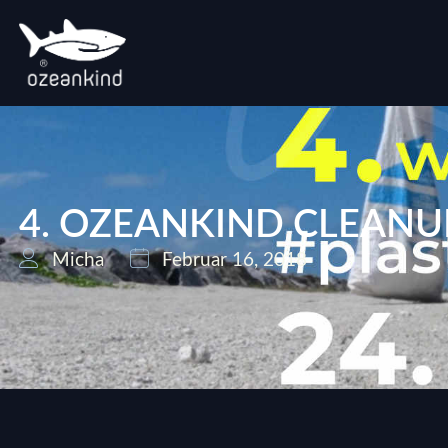
4. OZEANKIND CLEANUP
Micha
Februar 16, 2018