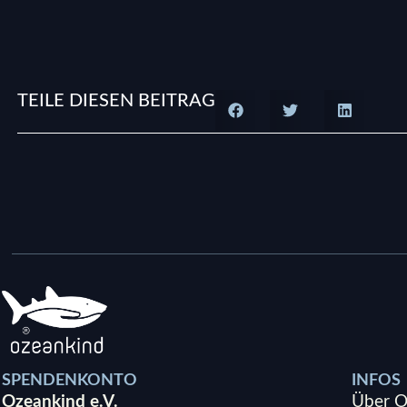
TEILE DIESEN BEITRAG
SPENDENKONTO
INFOS
Ozeankind e.V.
Über O