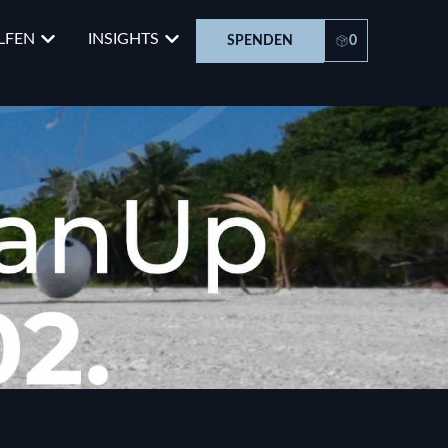
LFEN
INSIGHTS
SPENDEN
0