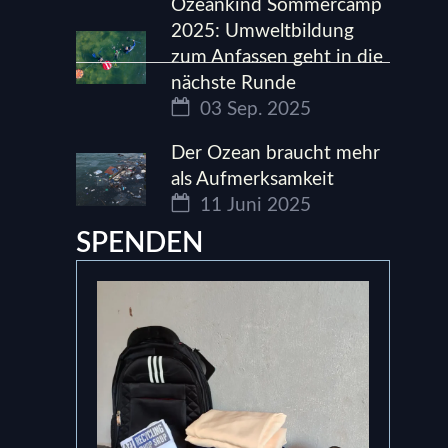
Ozeankind Sommercamp
2025: Umweltbildung
zum Anfassen geht in die
nächste Runde
03 Sep. 2025
Der Ozean braucht mehr
als Aufmerksamkeit
11 Juni 2025
SPENDEN