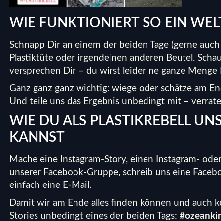
WIE FUNKTIONIERT SO EIN WE
Schnapp Dir an einem der beiden Tage (gerne auch a
Plastiktüte oder irgendeinen anderen Beutel. Sch
versprechen Dir – du wirst leider ne ganze Menge 
Ganz ganz ganz wichtig: wiege oder schätze am E
Und teile uns das Ergebnis unbedingt mit – verrat
WIE DU ALS PLASTIKREBELL UN
KANNST
Mache eine Instagram-Story, einen Instagram- oder
unserer Facebook-Gruppe, schreib uns eine Facebo
einfach eine E-Mail.
Damit wir am Ende alles finden können und auch k
Stories unbedingt eines der beiden Tags:
#ozeanki