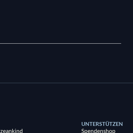
UNTERSTÜTZEN
zeankind
Spendenshop