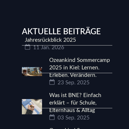
AKTUELLE BEITRÄGE
Jahresrückblick 2025
11 Jan. 2026
Ozeankind Sommercamp
2025 in Kiel: Lernen.
Erleben. Verändern.
23 Sep. 2025
Was ist BNE? Einfach
erklärt – für Schule,
Elternhaus & Alltag
03 Sep. 2025