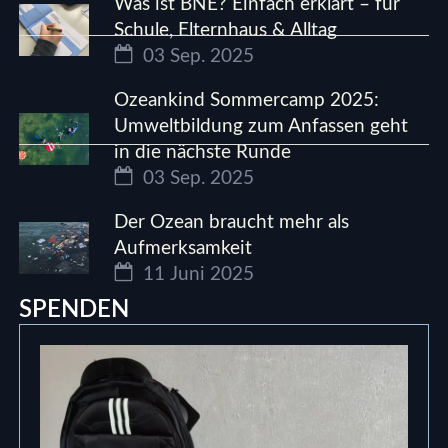
Was ist BNE? Einfach erklärt – für
Schule, Elternhaus & Alltag
03 Sep. 2025
Ozeankind Sommercamp 2025:
Umweltbildung zum Anfassen geht
in die nächste Runde
03 Sep. 2025
Der Ozean braucht mehr als
Aufmerksamkeit
11 Juni 2025
SPENDEN