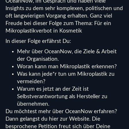
OceanNow, im Gespräch und haben viele
Insights zu dem sehr komplexen, politischen und
oft langwierigen Vorgang erhalten. Ganz viel
Freude bei dieser Folge zum Thema: Für ein
Mikroplastikverbot in Kosmetik
In dieser Folge erfährst Du:
Mehr über OceanNow, die Ziele & Arbeit
der Organisation.
Woran kann man Mikroplastik erkennen?
Was kann jede*r tun um Mikroplastik zu
vermeiden?
Warum es jetzt an der Zeit ist
Selbstverantwortung als Hersteller zu
übernehmen.
Du möchtest mehr über OceanNow erfahren?
Dann gelangst du hier zur
Website
. Die
besprochene
Petition
freut sich über Deine