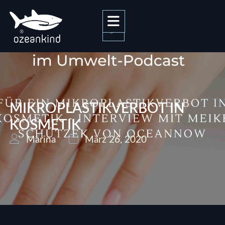
0
MIKROPLASTIKVERBOT IN
KOSMETIK
Marina
März 26, 2020