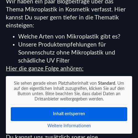
Wir haben ein paar Blogbeiträge über das
Thema
Mikroplastik in Kosmetik
verfasst. Hier
kannst Du super gern tiefer in die Thematik
einsteigen:
Welche Arten von Mikroplastik gibt es?
Unsere Produktempfehlungen für
Sonnenschutz ohne Mikroplastik und
schädliche UV Filter
Hier die ganze Folge anhören:
Sie sehen gerade einen Platzhalterinhalt von
Standard
. Um
auf den eigentlichen Inhalt zuzugreifen, klicken Sie auf den
Button unten. Bitte beachten Sie, dass dabei Daten an
Drittanbieter weitergegeben werden.
Inhalt entsperren
Weitere Informationen
Du kannst uns zusätzlich sogar eine