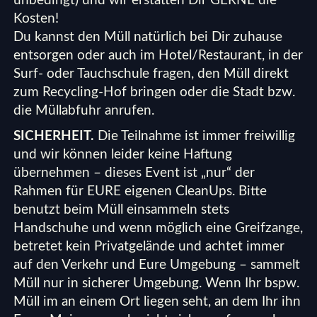
unbedingt) und wir erstatten Dir GERNE die
Kosten!
Du kannst den Müll natürlich bei Dir zuhause
entsorgen oder auch im Hotel/Restaurant, in der
Surf- oder Tauchschule fragen, den Müll direkt
zum Recycling-Hof bringen oder die Stadt bzw.
die Müllabfuhr anrufen.
SICHERHEIT.
Die Teilnahme ist immer freiwillig
und wir können leider keine Haftung
übernehmen – dieses Event ist „nur“ der
Rahmen für EURE eigenen CleanUps. Bitte
benutzt beim Müll einsammeln stets
Handschuhe und wenn möglich eine Greifzange,
betretet kein Privatgelände und achtet immer
auf den Verkehr und Eure Umgebung – sammelt
Müll nur in sicherer Umgebung. Wenn Ihr bspw.
Müll im an einem Ort liegen seht, an dem Ihr ihn