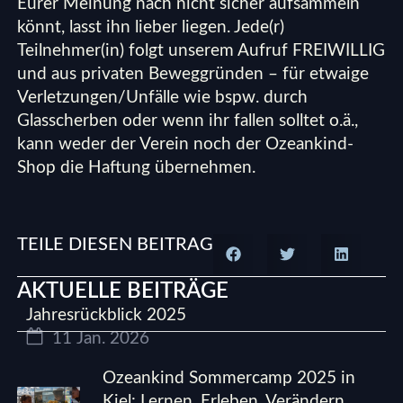
Eurer Meinung nach nicht sicher aufsammeln
könnt, lasst ihn lieber liegen. Jede(r)
Teilnehmer(in) folgt unserem Aufruf FREIWILLIG
und aus privaten Beweggründen – für etwaige
Verletzungen/Unfälle wie bspw. durch
Glasscherben oder wenn ihr fallen solltet o.ä.,
kann weder der Verein noch der Ozeankind-
Shop die Haftung übernehmen.
TEILE DIESEN BEITRAG
AKTUELLE BEITRÄGE
Jahresrückblick 2025
11 Jan. 2026
Ozeankind Sommercamp 2025 in
Kiel: Lernen. Erleben. Verändern.