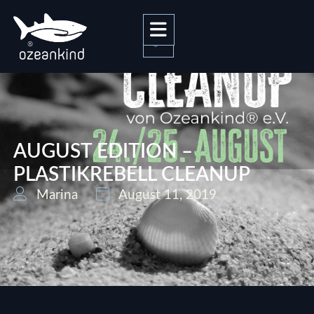
0
AUGUST EDITION –
PLASTIKREBELL CLEANUP
Marina
August 11, 2019