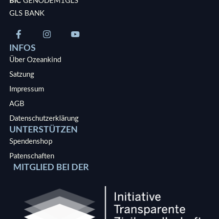
BIC
GENODEM1GLS
GLS BANK
INFOS
Über Ozeankind
Satzung
Impressum
AGB
Datenschutzerklärung
UNTERSTÜTZEN
Spendenshop
Patenschaften
MITGLIED BEI DER