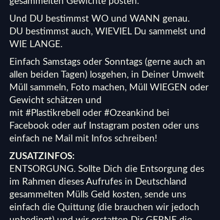
gesammelten Gewichte posten.
Und DU bestimmst WO und WANN genau.
DU bestimmst auch, WIEVIEL Du sammelst und
WIE LANGE.
Einfach Samstags oder Sonntags (gerne auch an
allen beiden Tagen) losgehen, in Deiner Umwelt
Müll sammeln, Foto machen, Müll WIEGEN oder
Gewicht schätzen und
mit
#
Plastikrebell
oder
#
Ozeankind
bei
Facebook oder auf Instagram posten oder uns
einfach ne Mail mit Infos schreiben!
ZUSATZINFOS:
ENTSORGUNG. Sollte Dich die Entsorgung des
im Rahmen dieses Aufrufes in Deutschland
gesammelten Mülls Geld kosten, sende uns
einfach die Quittung (die brauchen wir jedoch