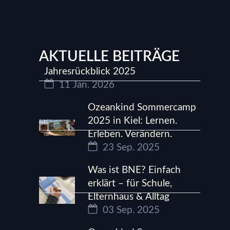
AKTUELLE BEITRÄGE
Jahresrückblick 2025
11 Jan. 2026
Ozeankind Sommercamp
2025 in Kiel: Lernen.
Erleben. Verändern.
23 Sep. 2025
Was ist BNE? Einfach
erklärt – für Schule,
Elternhaus & Alltag
03 Sep. 2025