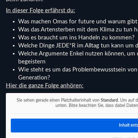
In dieser Folge erfährst du:
Was machen Omas for future und warum gibt
Was das Artensterben mit dem Klima zu tun h
Was es braucht um ins Handeln zu kommen?
Welche Dinge JEDE*R im Alltag tun kann um d
Welche Argumente Enkel nutzen können, um d
begeistern
Wie steht es um das Problembewusstsein von
Generation?
Hier die ganze Folge anhören:
Sie sehen gerade einen Platzhalterinhalt von
Standard
. Um auf d
unten. Bitte beachten Sie, dass dabei Date
Inhalt ent