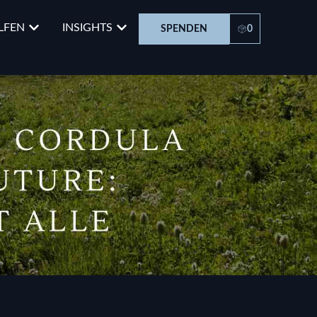
LFEN
INSIGHTS
SPENDEN
0