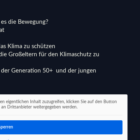
 es die Bewegung?
at
as Klima zu schützen
ie Großeltern für den Klimaschutz zu
 der Generation 50+ und der jungen
en eigentlichen Inhalt zuzugreifen, klicken Sie auf den Button
n an Drittanbieter weitergegeben werden.
sperren