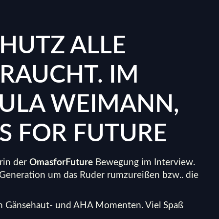
HUTZ ALLE
RAUCHT. IM
ULA WEIMANN,
S FOR FUTURE
rin der
OmasforFuture
Bewegung im Interview.
e Generation um das Ruder rumzureißen bzw.. die
gen Gänsehaut- und AHA Momenten. Viel Spaß