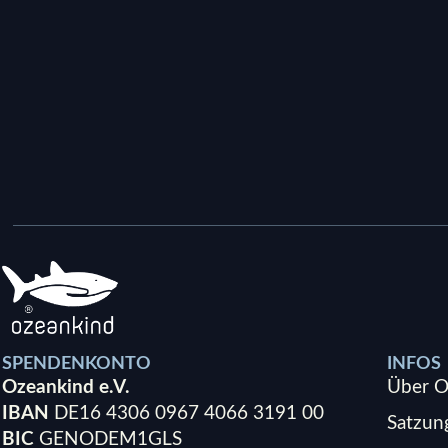
SPENDENKONTO
INFOS
Ozeankind e.V.
Über O
IBAN
DE16 4306 0967 4066 3191 00
Satzun
BIC
GENODEM1GLS