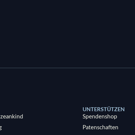
UNTERSTÜTZEN
zeankind
Spendenshop
g
Patenschaften