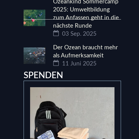
Ozeankind Sommercamp
2025: Umweltbildung
zum Anfassen geht in die
nächste Runde
03 Sep. 2025
Der Ozean braucht mehr
als Aufmerksamkeit
11 Juni 2025
SPENDEN