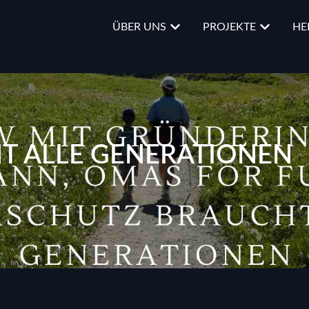
ÜBER UNS
PROJEKTE
HE
T ALLE GENERATIONEN