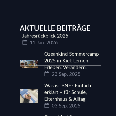
AKTUELLE BEITRÄGE
Jahresrückblick 2025
11 Jan. 2026
Ozeankind Sommercamp
2025 in Kiel: Lernen.
Erleben. Verändern.
23 Sep. 2025
Was ist BNE? Einfach
erklärt – für Schule,
Elternhaus & Alltag
03 Sep. 2025