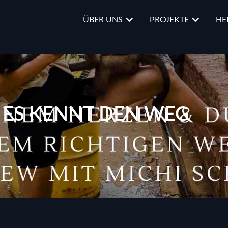
ÜBER UNS
PROJEKTE
HE
– ES KENNT DEN WEG