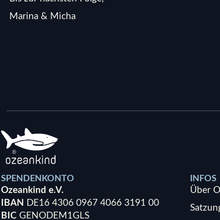
Marina & Micha
SPENDENKONTO
INFOS
Ozeankind e.V.
Über O
IBAN
DE16 4306 0967 4066 3191 00
Satzun
BIC
GENODEM1GLS