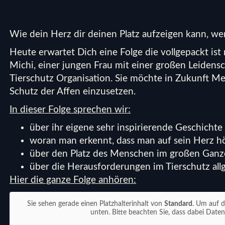
Wie dein Herz dir deinen Platz aufzeigen kann, we
Heute erwartet Dich eine Folge die vollgepackt is
Michi, einer jungen Frau mit einer großen Leidensch
Tierschutz Organisation. Sie möchte in Zukunft Me
Schutz der Affen einzusetzen.
In dieser Folge sprechen wir:
über ihr eigene sehr inspirierende Geschichte
woran man erkennt, dass man auf sein Herz h
über den Platz des Menschen im großen Gan
über die Herausforderungen im Tierschutz al
Hier die ganze Folge anhören:
Sie sehen gerade einen Platzhalterinhalt von
Standard
. Um auf d
unten. Bitte beachten Sie, dass dabei Date