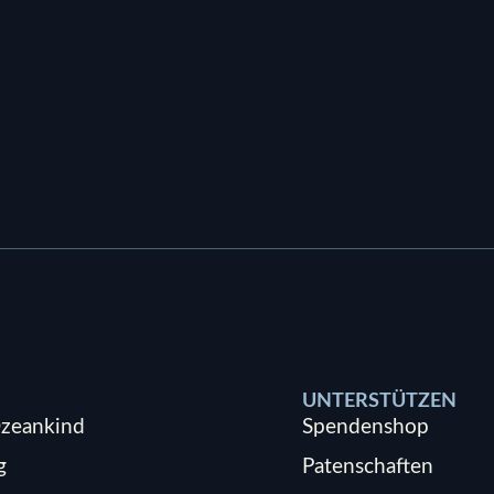
UNTERSTÜTZEN
zeankind
Spendenshop
g
Patenschaften