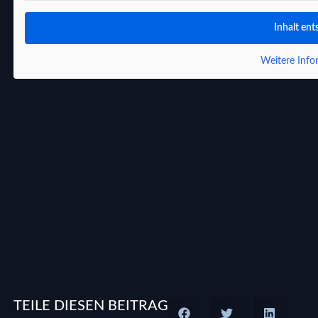
Inhalt ent
Weitere Info
TEILE DIESEN BEITRAG