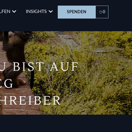
LFEN
INSIGHTS
SPENDEN
0