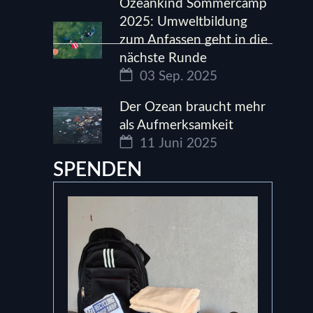
Ozeankind Sommercamp
2025: Umweltbildung
zum Anfassen geht in die
nächste Runde
03 Sep. 2025
Der Ozean braucht mehr
als Aufmerksamkeit
11 Juni 2025
SPENDEN