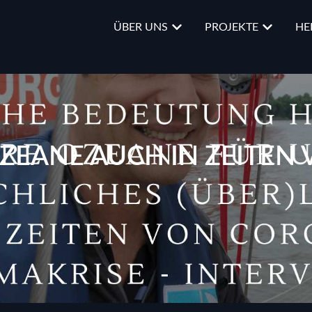
ÜBER UNS
PROJEKTE
HE
ZEANE AUCH IN ZEITEN