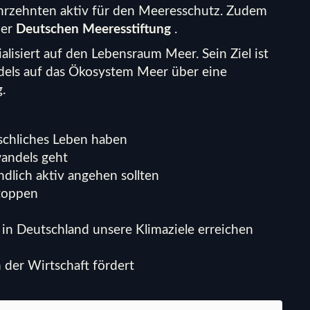
Jahrzehnten aktiv für den Meeresschutz. Zudem
der
Deutschen Meeresstiftung
.
lisiert auf den Lebensraum Meer. Sein Ziel ist
els auf das Ökosystem Meer über eine
.
chliches Leben haben
andels geht
lich aktiv angehen sollten
toppen
in Deutschland unsere Klimaziele erreichen
 der Wirtschaft fördert