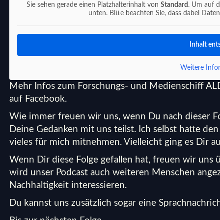
Sie sehen gerade einen Platzhalterinhalt von
Standard
. Um auf d
unten. Bitte beachten Sie, dass dabei Date
Inhalt ent
Weitere Info
Mehr Infos zum Forschungs- und
Medienschiff A
auf Facebook.
Wie immer freuen wir uns, wenn Du nach dieser Fo
Deine Gedanken mit uns teilst. Ich selbst hatte 
vieles für mich mitnehmen. Vielleicht ging es Dir 
Wenn Dir diese Folge gefallen hat, freuen wir uns
wird unser Podcast auch weiteren Menschen angez
Nachhaltigkeit interessieren.
Du kannst uns zusätzlich sogar eine
Sprachnachrich