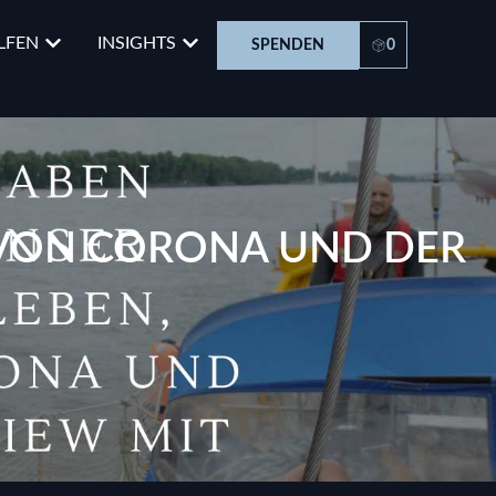
LFEN
INSIGHTS
SPENDEN
0
 VON CORONA UND DER