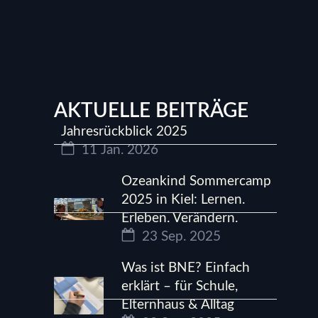
AKTUELLE BEITRÄGE
Jahresrückblick 2025
11 Jan. 2026
Ozeankind Sommercamp
2025 in Kiel: Lernen.
Erleben. Verändern.
23 Sep. 2025
Was ist BNE? Einfach
erklärt – für Schule,
Elternhaus & Alltag