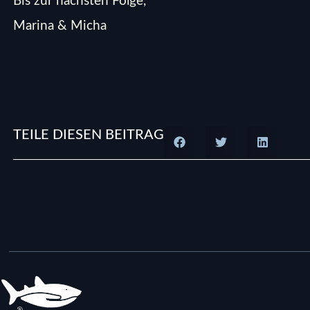
Bis zur nächsten Folge,
Marina & Micha
TEILE DIESEN BEITRAG