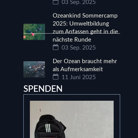
03 Sep. 2025
Ozeankind Sommercamp
2025: Umweltbildung
zum Anfassen geht in die
nächste Runde
03 Sep. 2025
Der Ozean braucht mehr
als Aufmerksamkeit
11 Juni 2025
SPENDEN