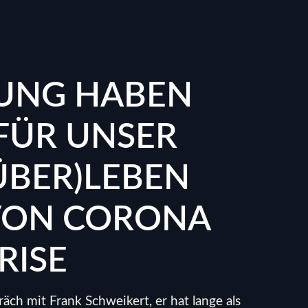
UNG HABEN
FÜR UNSER
ÜBER)LEBEN
 VON CORONA
RISE
äch mit Frank Schweikert, er hat lange als