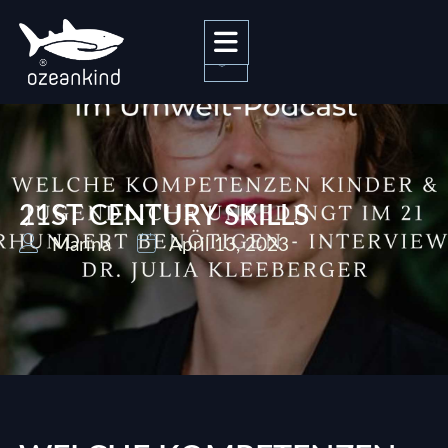
0
21ST CENTURY SKILLS
Marina
April 13, 2023