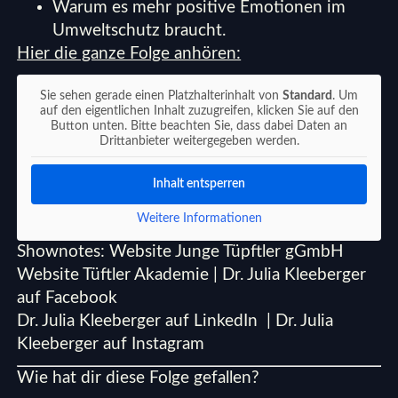
Warum es mehr positive Emotionen im
Umweltschutz braucht.
Hier die ganze Folge anhören:
Sie sehen gerade einen Platzhalterinhalt von
Standard
. Um
auf den eigentlichen Inhalt zuzugreifen, klicken Sie auf den
Button unten. Bitte beachten Sie, dass dabei Daten an
Drittanbieter weitergegeben werden.
Inhalt entsperren
Weitere Informationen
Shownotes:
Website Junge Tüpftler gGmbH
Website Tüftler Akademie
| Dr. Julia Kleeberger
auf Facebook
Dr. Julia Kleeberger auf LinkedIn |
Dr. Julia
Kleeberger auf Instagram
Wie hat dir diese Folge gefallen?