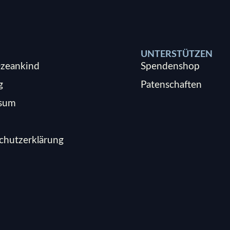
UNTERSTÜTZEN
zeankind
Spendenshop
g
Patenschaften
ssum
chutzerklärung