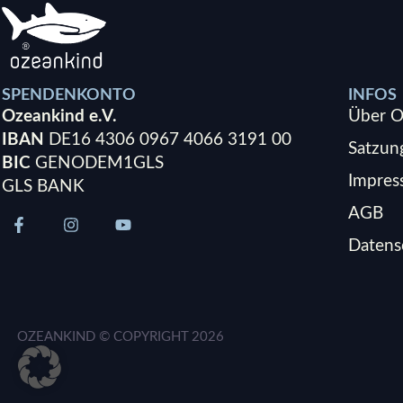
SPENDENKONTO
INFOS
Ozeankind e.V.
Über O
IBAN
DE16 4306 0967 4066 3191 00
Satzun
BIC
GENODEM1GLS
Impre
GLS BANK
AGB
Datens
OZEANKIND © COPYRIGHT
2026