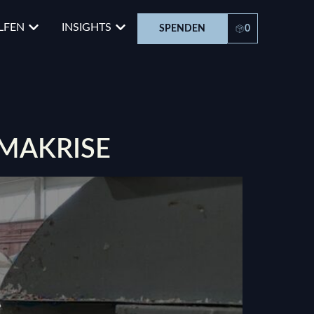
LFEN
INSIGHTS
SPENDEN
0
IMAKRISE