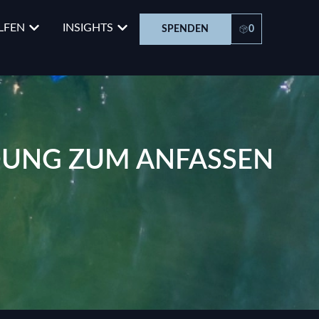
LFEN
INSIGHTS
SPENDEN
0
DUNG ZUM ANFASSEN