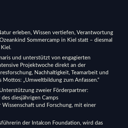
Natur erleben, Wissen vertiefen, Verantwortung
 Ozeankind Sommercamp in Kiel statt – diesmal
Kiel.
aris und unterstützt von engagierten
ntensive Projektwoche direkt an der
esforschung, Nachhaltigkeit, Teamarbeit und
s Mottos: „Umweltbildung zum Anfassen.“
 Unterstützung zweier Förderpartner:
 des diesjährigen Camps
 Wissenschaft und Forschung, mit einer
sführerin der Intalcon Foundation, wird das