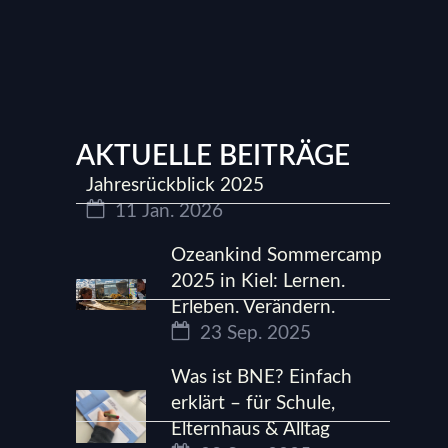
AKTUELLE BEITRÄGE
Jahresrückblick 2025
11 Jan. 2026
Ozeankind Sommercamp
2025 in Kiel: Lernen.
Erleben. Verändern.
23 Sep. 2025
Was ist BNE? Einfach
erklärt – für Schule,
Elternhaus & Alltag