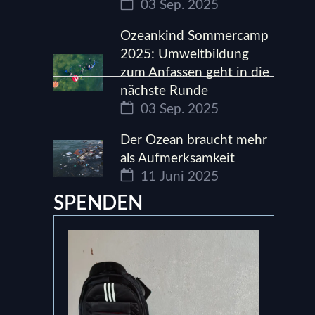
03 Sep. 2025
Ozeankind Sommercamp
2025: Umweltbildung
zum Anfassen geht in die
nächste Runde
03 Sep. 2025
Der Ozean braucht mehr
als Aufmerksamkeit
11 Juni 2025
SPENDEN