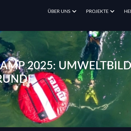
ÜBER UNS
PROJEKTE
HE
MP 2025: UMWELTBIL
 RUNDE