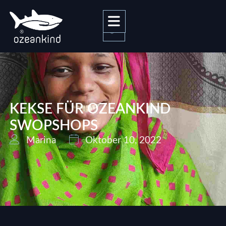
0
KEKSE FÜR OZEANKIND
SWOPSHOPS
Marina
Oktober 10, 2022